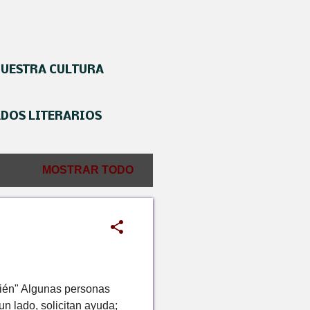
NUESTRA CULTURA
ADOS LITERARIOS
MOSTRAR TODO
bién" Algunas personas
un lado, solicitan ayuda;