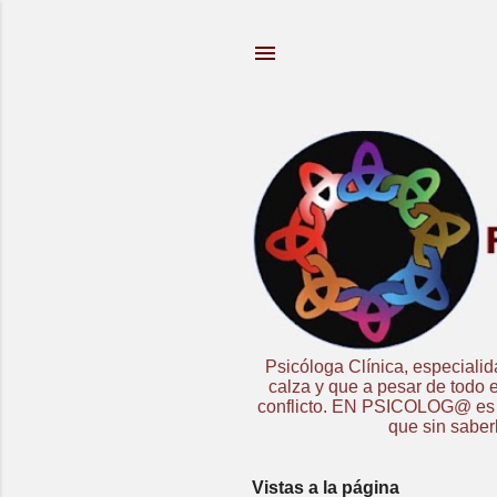
Psicóloga Clínica, especiali
calza y que a pesar de todo e
conflicto. EN PSICOLOG@ es un
que sin saber
Vistas a la página