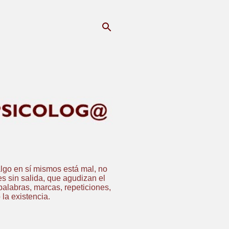
lgo en sí mismos está mal, no
es sin salida, que agudizan el
alabras, marcas, repeticiones,
la existencia.