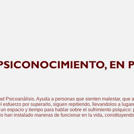
Ir al contenido principal
dad Psicoanálisis. Ayuda a personas que sienten malestar, que a
l esfuerzo por superarlo, siguen repitiendo, llevandolos a lugar
 espacio y tiempo para hablar sobre el sufrimiento psíquico: p
lo han instalado maneras de funcionar en la vida, constituyendo 