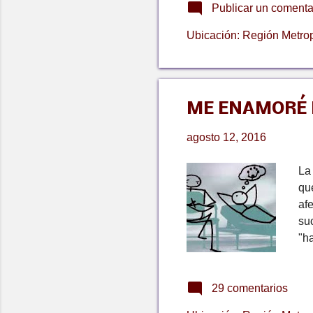
Publicar un comenta
di
rep
Ubicación:
Región Metrop
los
de
ME ENAMORÉ D
agosto 12, 2016
La
qu
af
su
"
evi
suj
29 comentarios
in
di