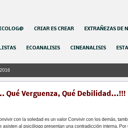
SICOLOG@
CRIAR ES CREAR
EXTRAÑEZAS DE 
LISTAS
ECOANALISIS
CINEANALISIS
EST
 2016
 Qué Verguenza, Qué Debilidad...!!!
onvivir con la soledad es un valor Convivir con los demás, tam
e asisten al psicólogo presentan una contradicción interna. Por 